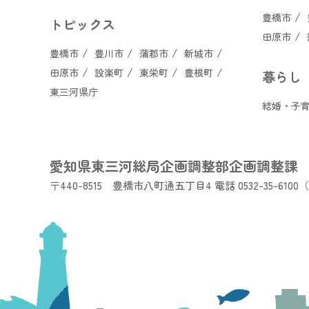
豊橋市
トピックス
田原市
豊橋市
豊川市
蒲郡市
新城市
田原市
設楽町
東栄町
豊根町
暮らし
東三河県庁
結婚・子
愛知県東三河総局企画調整部企画調整課
〒440-8515 豊橋市八町通五丁目4
電話 0532-35-61