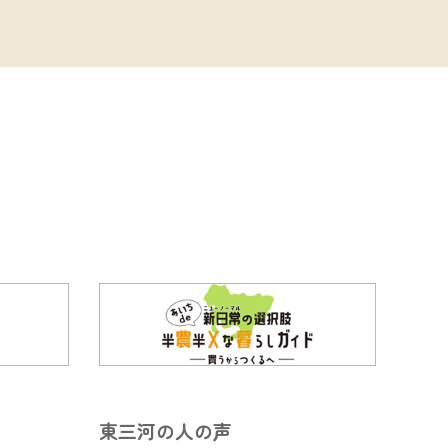
東三河の人の声