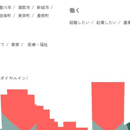
豊川市
蒲郡市
新城市
働く
設楽町
東栄町
豊根町
就職したい
起業したい
農
育て
教育
医療・福祉
00（ダイヤルイン）