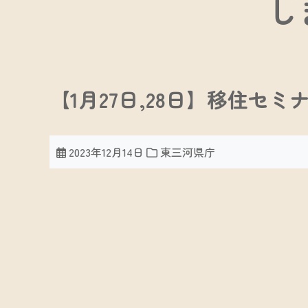
し
【1月27日,28日】移住
2023年12月14日
東三河県庁