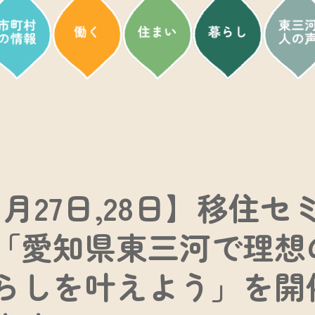
1月27日,28日】移住セ
「愛知県東三河で理想
らしを叶えよう」を開