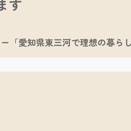
ます
セミナー「愛知県東三河で理想の暮