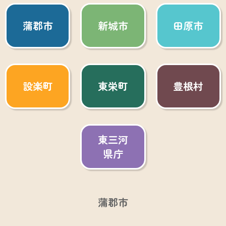
蒲郡市
新城市
田原市
設楽町
東栄町
豊根村
東三河
県庁
蒲郡市