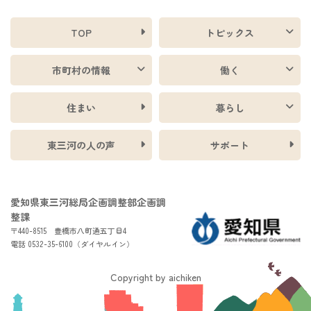
TOP
トピックス
市町村の情報
働く
住まい
暮らし
東三河の人の声
サポート
愛知県東三河総局企画調整部企画調
整課
〒440-8515 豊橋市八町通五丁目4
電話 0532-35-6100（ダイヤルイン）
Copyright by aichiken