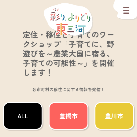
定住・移住と子育てのワー
クショップ「子育てに、野
遊びを～農業大国に宿る、
子育ての可能性～」を開催
します！
各市町村の移住に関する情報を発信！
ALL
豊橋市
豊川市