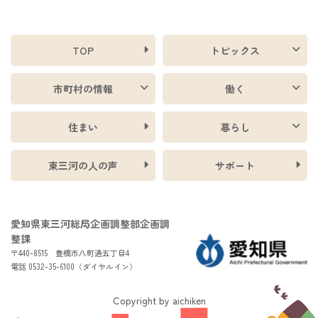
TOP
トピックス
市町村の情報
働く
住まい
暮らし
東三河の人の声
サポート
愛知県東三河総局企画調整部企画調
整課
〒440-8515 豊橋市八町通五丁目4
電話 0532-35-6100（ダイヤルイン）
Copyright by aichiken