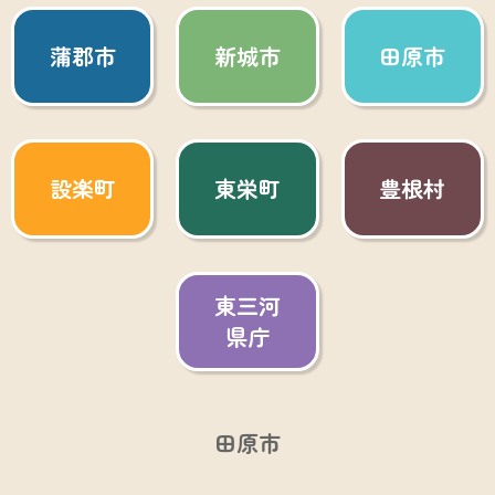
蒲郡市
新城市
田原市
設楽町
東栄町
豊根村
東三河
県庁
田原市