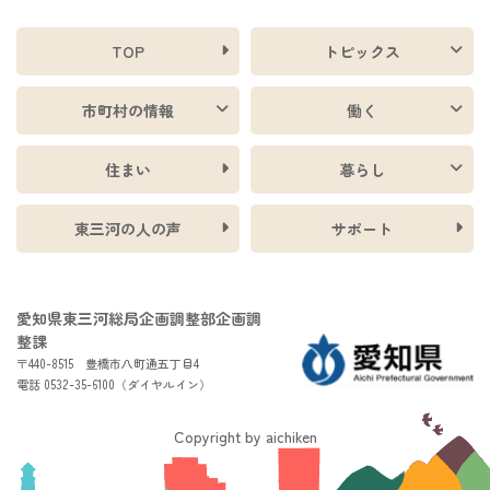
TOP
トピックス
市町村の情報
働く
住まい
暮らし
東三河の人の声
サポート
愛知県東三河総局企画調整部企画調
整課
〒440-8515 豊橋市八町通五丁目4
電話 0532-35-6100（ダイヤルイン）
Copyright by aichiken