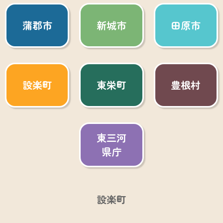
蒲郡市
新城市
田原市
設楽町
東栄町
豊根村
東三河
県庁
設楽町