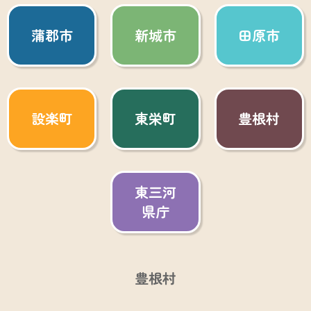
蒲郡市
新城市
田原市
設楽町
東栄町
豊根村
東三河
県庁
豊根村