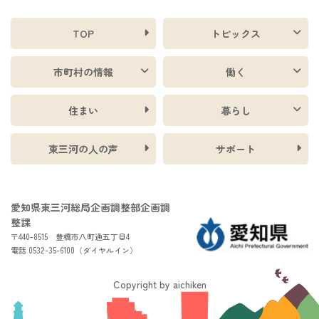
TOP
トピックス
市町村の情報
働く
住まい
暮らし
東三河の人の声
サポート
愛知県東三河総局企画調整部企画調
整課
〒440-8515 豊橋市八町通五丁目4
電話 0532-35-6100（ダイヤルイン）
Copyright by aichiken